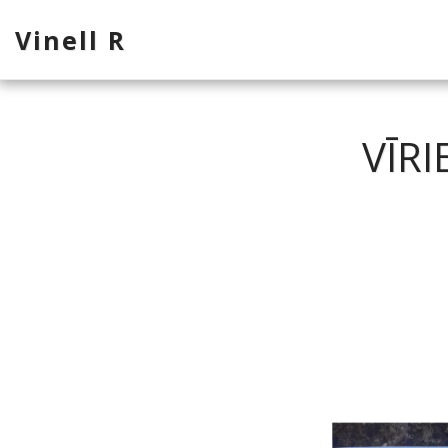
Vinell R
VĪR