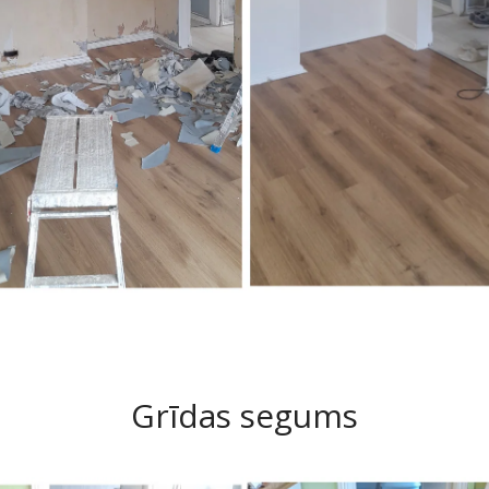
Grīdas segums